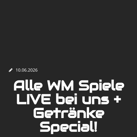
10.06.2026
Alle WM Spiele
LIVE bei uns +
Getränke
Special!